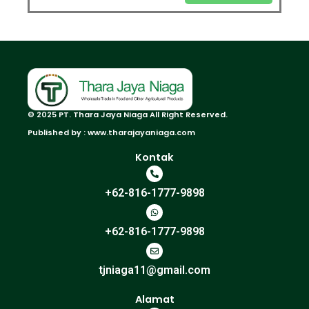
© 2025 PT. Thara Jaya Niaga All Right Reserved.
Published by : www.tharajayaniaga.com
Kontak
+62-816-1777-9898
+62-816-1777-9898
tjniaga11@gmail.com
Alamat